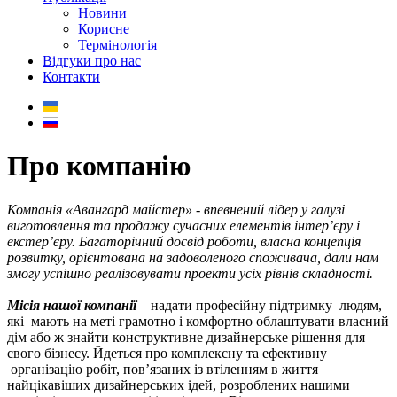
Новини
Корисне
Термінологія
Відгуки про нас
Контакти
Про компанію
Компанія «Авангард майстер» - впевнений лідер у галузі
виготовлення та продажу сучасних елементів інтер’єру і
екстер’єру. Багаторічний досвід роботи, власна концепція
розвитку, орієнтована на задоволеного споживача, дали нам
змогу успішно реалізовувати проекти усіх рівнів складності.
Місія нашої компанії
– надати професійну підтримку людям,
які мають на меті грамотно і комфортно облаштувати власний
дім або ж знайти конструктивне дизайнерське рішення для
свого бізнесу. Йдеться про комплексну та ефективну
організацію робіт, пов’язаних із втіленням в життя
найцікавіших дизайнерських ідей, розроблених нашими