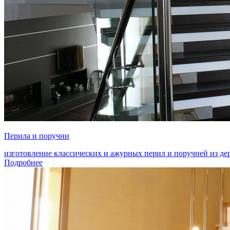
Перила и поручни
изготовление классических и ажурных перил и поручней из дер
Подробнее