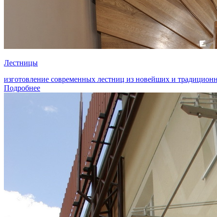
Лестницы
изготовление современных лестниц из новейших и традиционных
Подробнее