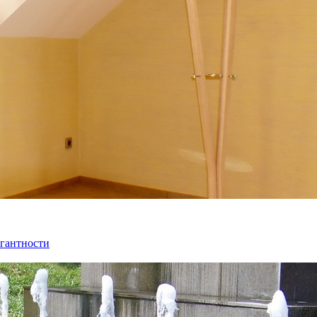
егантности