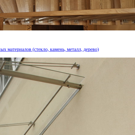
 материалов (стекло, камень, металл, дерево)