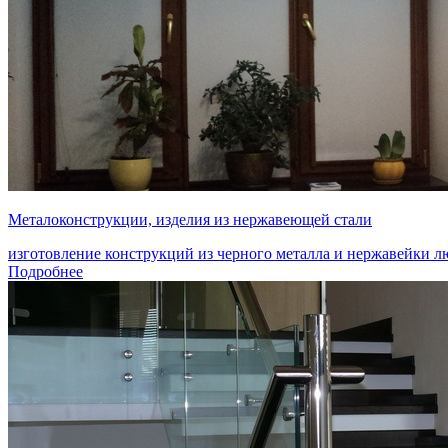
Металоконструкции, изделия из нержавеющей стали
изготовление конструкций из черного металла и нержавейки 
Подробнее