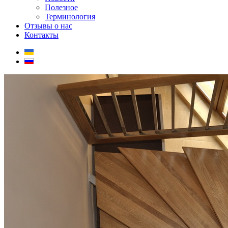
Полезное
Терминология
Отзывы о нас
Контакты