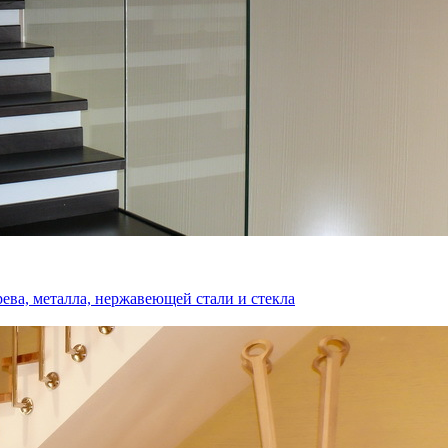
ева, металла, нержавеющей стали и стекла