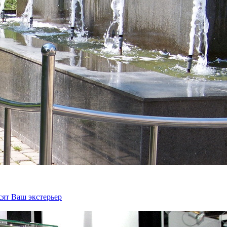
сят Ваш экстерьер