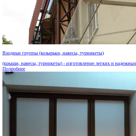
Входные группы (козырьки, навесы, турникеты)
(крыши, навесы, турникеты) - изготовление легких и надежных
Подробнее