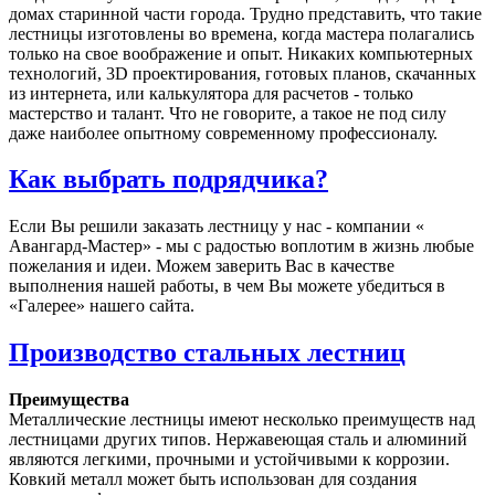
домах старинной части города. Трудно представить, что такие
лестницы изготовлены во времена, когда мастера полагались
только на свое воображение и опыт. Никаких компьютерных
технологий, 3D проектирования, готовых планов, скачанных
из интернета, или калькулятора для расчетов - только
мастерство и талант. Что не говорите, а такое не под силу
даже наиболее опытному современному профессионалу.
Как выбрать подрядчика?
Если Вы решили заказать лестницу у нас - компании «
Авангард-Мастер» - мы с радостью воплотим в жизнь любые
пожелания и идеи. Можем заверить Вас в качестве
выполнения нашей работы, в чем Вы можете убедиться в
«Галерее» нашего сайта.
Производство стальных лестниц
Преимущества
Металлические лестницы имеют несколько преимуществ над
лестницами других типов. Нержавеющая сталь и алюминий
являются легкими, прочными и устойчивыми к коррозии.
Ковкий металл может быть использован для создания