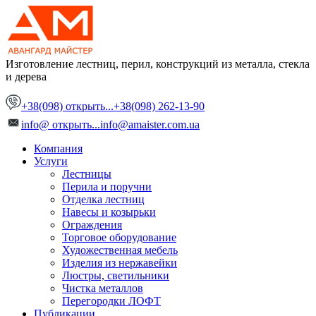
Изготовление лестниц, перил, конструкций
из металла, стекла
и дерева
+38(098)
открыть...
+38(098) 262-13-90
info@
открыть...
info@amaister.com.ua
Компания
Услуги
Лестницы
Перила и поручни
Отделка лестниц
Навесы и козырьки
Ограждения
Торговое оборудование
Художественная мебель
Изделия из нержавейки
Люстры, светильники
Чистка металлов
Перегородки ЛОФТ
Публикации