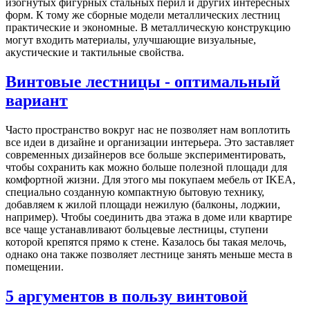
изогнутых фигурных стальных перил и других интересных
форм. К тому же сборные модели металлических лестниц
практические и экономные. В металлическую конструкцию
могут входить материалы, улучшающие визуальные,
акустические и тактильные свойства.
Винтовые лестницы - оптимальный
вариант
Часто пространство вокруг нас не позволяет нам воплотить
все идеи в дизайне и организации интерьера. Это заставляет
современных дизайнеров все больше экспериментировать,
чтобы сохранить как можно больше полезной площади для
комфортной жизни. Для этого мы покупаем мебель от IKEA,
специально созданную компактную бытовую технику,
добавляем к жилой площади нежилую (балконы, лоджии,
например). Чтобы соединить два этажа в доме или квартире
все чаще устанавливают больцевые лестницы, ступени
которой крепятся прямо к стене. Казалось бы такая мелочь,
однако она также позволяет лестнице занять меньше места в
помещении.
5 аргументов в пользу винтовой