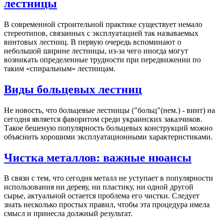
лестницы
В современной строительной практике существует немало
стереотипов, связанных с эксплуатацией так называемых
винтовых лестниц. В первую очередь вспоминают о
небольшой ширине лестницы, из-за чего иногда могут
возникать определенные трудности при передвижении по
таким «спиральным» лестницам.
Виды больцевых лестниц
Не новость, что больцевые лестницы ("больц"(нем.) - винт) на
сегодня является фаворитом среди украинских заказчиков.
Такое бешеную популярность больцевых конструкций можно
объяснить хорошими эксплуатационными характеристиками.
Чистка металлов: важные нюансы
В связи с тем, что сегодня металл не уступает в популярности
использования ни дереву, ни пластику, ни одной другой
сырье, актуальной остается проблема его чистки. Следует
знать несколько простых правил, чтобы эта процедура имела
смысл и принесла должный результат.