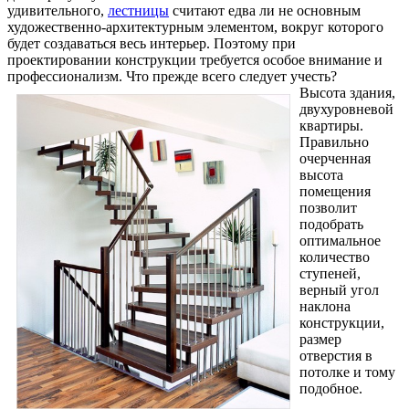
удивительного,
лестницы
считают едва ли не основным
художественно-архитектурным элементом, вокруг которого
будет создаваться весь интерьер. Поэтому при
проектировании конструкции требуется особое внимание и
профессионализм. Что прежде всего следует учесть?
Высота здания,
двухуровневой
квартиры.
Правильно
очерченная
высота
помещения
позволит
подобрать
оптимальное
количество
ступеней,
верный угол
наклона
конструкции,
размер
отверстия в
потолке и тому
подобное.