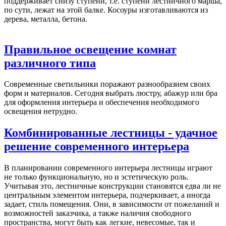
поддерживает снизу ступени, т.е. ступени лестничного марша,
по сути, лежат на этой балке. Косоуры изготавливаются из
дерева, металла, бетона.
Правильное освещение комнат
различного типа
Современные светильники поражают разнообразием своих
форм и материалов. Сегодня выбрать люстру, абажур или бра
для оформления интерьера и обеспечения необходимого
освещения нетрудно.
Комбинированные лестницы - удачное
решение современного интерьера
В планировании современного интерьера лестницы играют
не только функциональную, но и эстетическую роль.
Учитывая это, лестничные конструкции становятся едва ли не
центральным элементом интерьера, подчеркивает, а иногда
задает, стиль помещения. Они, в зависимости от пожеланий и
возможностей заказчика, а также наличия свободного
пространства, могут быть как легкие, невесомые, так и