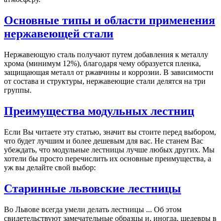
Основные типы и области применения
нержавеющей стали
Нержавеющую сталь получают путем добавления к металлу
хрома (минимум 12%), благодаря чему образуется пленка,
защищающая металл от ржавчины и коррозии. В зависимости
от состава и структуры, нержавеющие стали делятся на три
группы.
Преимущества модульных лестниц
Если Вы читаете эту статью, значит вы стоите перед выбором,
что будет лучшим и более дешевым для вас. Не станем Вас
убеждать, что модульные лестницы лучше любых других. Мы
хотели бы просто перечислить их основные преимущества, а
уж вы делайте свой выбор:
Старинные львовские лестницы
Во Львове всегда умели делать лестницы ... Об этом
свидетельствуют замечательные образцы и, иногда, шедевры в