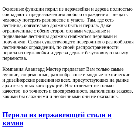
Основные функции перил из нержавейки и дерева полностью
совпадают с предназначением любого ограждения – не дать
человеку потерять равновесие и упасть. Там, где есть
лестница, обязательно должны быть и перила. Даже
ограниченные с обеих сторон стенами чердачные и
подвальные лестницы должны снабжаться перилами и
поручнями. Среди существующего невероятного разнообразия
лестничных ограждений, по своей распространенности
перила из нержавейки и дерева держат безусловную пальму
первенства.
Компания Авангард Мастер предлагает Вам только самые
лучшие, современные, разнообразные и модные технические
и дизайнерские решения из всех, присутствующих на рынке
архитектурных конструкций. Нас отличает не только
качество, но точность и своевременность выполнения заказов,
какими бы сложными и необычными они не оказались.
Перила из нержавеющей стали и
камня