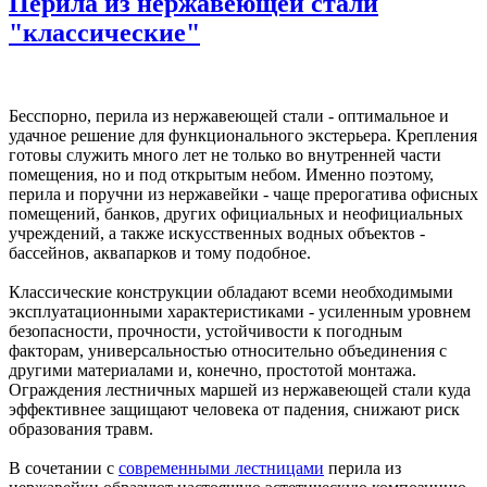
Перила из нержавеющей стали
"классические"
Бесспорно, перила из нержавеющей стали - оптимальное и
удачное решение для функционального экстерьера. Крепления
готовы служить много лет не только во внутренней части
помещения, но и под открытым небом. Именно поэтому,
перила и поручни из нержавейки - чаще прерогатива офисных
помещений, банков, других официальных и неофициальных
учреждений, а также искусственных водных объектов -
бассейнов, аквапарков и тому подобное.
Классические конструкции обладают всеми необходимыми
эксплуатационными характеристиками - усиленным уровнем
безопасности, прочности, устойчивости к погодным
факторам, универсальностью относительно объединения с
другими материалами и, конечно, простотой монтажа.
Ограждения лестничных маршей из нержавеющей стали куда
эффективнее защищают человека от падения, снижают риск
образования травм.
В сочетании с
современными лестницами
перила из