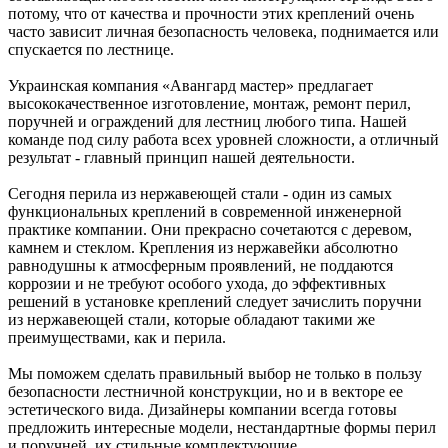
потому, что от качества и прочности этих креплений очень
часто зависит личная безопасность человека, поднимается или
спускается по лестнице.
Украинская компания «Авангард мастер» предлагает
высококачественное изготовление, монтаж, ремонт перил,
поручней и ограждений для лестниц любого типа. Нашей
команде под силу работа всех уровней сложности, а отличный
результат - главный принцип нашей деятельности.
Сегодня перила из нержавеющей стали - один из самых
функциональных креплений в современной инженерной
практике компании. Они прекрасно сочетаются с деревом,
камнем и стеклом. Крепления из нержавейки абсолютно
равнодушны к атмосферным проявлений, не поддаются
коррозии и не требуют особого ухода, до эффективных
решений в установке креплений следует зачислить поручни
из нержавеющей стали, которые обладают такими же
преимуществами, как и перила.
Мы поможем сделать правильный выбор не только в пользу
безопасности лестничной конструкции, но и в векторе ее
эстетического вида. Дизайнеры компании всегда готовы
предложить интересные модели, нестандартные формы перил
и поручней, их стильные комплектующие.