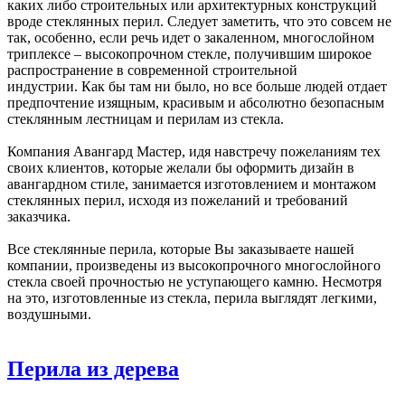
каких либо строительных или архитектурных конструкций
вроде стеклянных перил. Следует заметить, что это совсем не
так, особенно, если речь идет о закаленном, многослойном
триплексе – высокопрочном стекле, получившим широкое
распространение в современной строительной
индустрии. Как бы там ни было, но все больше людей отдает
предпочтение изящным, красивым и абсолютно безопасным
стеклянным лестницам и перилам из стекла.
Компания Авангард Мастер, идя навстречу пожеланиям тех
своих клиентов, которые желали бы оформить дизайн в
авангардном стиле, занимается изготовлением и монтажом
стеклянных перил, исходя из пожеланий и требований
заказчика.
Все стеклянные перила, которые Вы заказываете нашей
компании, произведены из высокопрочного многослойного
стекла своей прочностью не уступающего камню. Несмотря
на это, изготовленные из стекла, перила выглядят легкими,
воздушными.
Перила из дерева