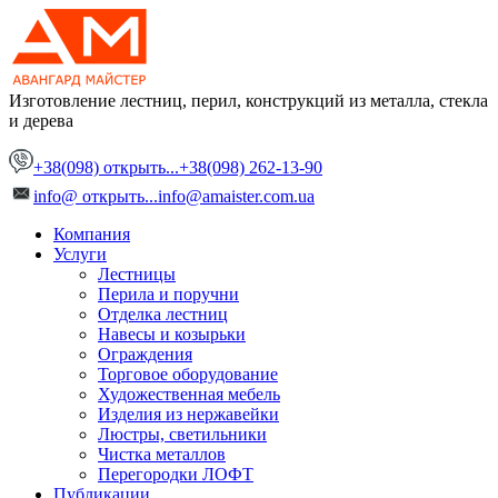
Изготовление лестниц, перил, конструкций
из металла, стекла
и дерева
+38(098)
открыть...
+38(098) 262-13-90
info@
открыть...
info@amaister.com.ua
Компания
Услуги
Лестницы
Перила и поручни
Отделка лестниц
Навесы и козырьки
Ограждения
Торговое оборудование
Художественная мебель
Изделия из нержавейки
Люстры, светильники
Чистка металлов
Перегородки ЛОФТ
Публикации