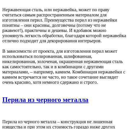
Нержавеющая сталь, или нержавейка, может по праву
считаться самым распространенным материалом для
изготовления перил. Преимущества перил из нержавейки
понятны – они красивы, долговечны (потому что не
ржавеют!), практичны и дешевы. И вдобавок можно
упомянуть легкость обработки, благодаря которой нержавейка
отлично подходит для декорирования интерьеров.
В зависимости от проекта, для изготовления перил может
использоваться полированная, шлифованная,
никелированная, золоченая, окрашенная нержавеющая сталь
как самостоятельно, так и в комбинации с другими
материалами, – например, камнем. Комбинация нержавейки с
камнем встречается не часто, но такое сочетание выглядит
очень красиво, хотя немного сдержано и строго.
Перила из черного металла
Перила из черного металла – конструкция не лишенная
изящества и при этом их стоимость гораздо ниже других