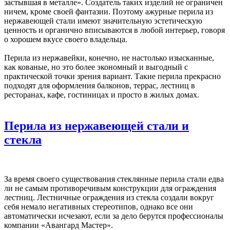
застывшая в металле». Создатель таких изделий не ограничен
ничем, кроме своей фантазии. Поэтому ажурные перила из
нержавеющей стали имеют значительную эстетическую
ценность и органично вписываются в любой интерьер, говоря
о хорошем вкусе своего владельца.
Перила из нержавейки, конечно, не настолько изысканные,
как кованые, но это более экономный и выгодный с
практической точки зрения вариант. Такие перила прекрасно
подходят для оформления балконов, террас, лестниц в
ресторанах, кафе, гостиницах и просто в жилых домах.
Перила из нержавеющей стали и
стекла
За время своего существования стеклянные перила стали едва
ли не самым противоречивым конструкции для ограждения
лестниц. Лестничные ограждения из стекла создали вокруг
себя немало негативных стереотипов, однако все они
автоматически исчезают, если за дело берутся профессионалы
компании «Авангард Мастер».